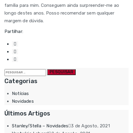
família para mim. Conseguem ainda surpreender-me ao
longo destes anos. Posso recomendar sem qualquer
margem de dúvida.
Partilhar:
Pesquisar
por:
Categorias
Notícias
Novidades
Últimos Artigos
Stanley/Stella – Novidades
3 de Agosto, 2021