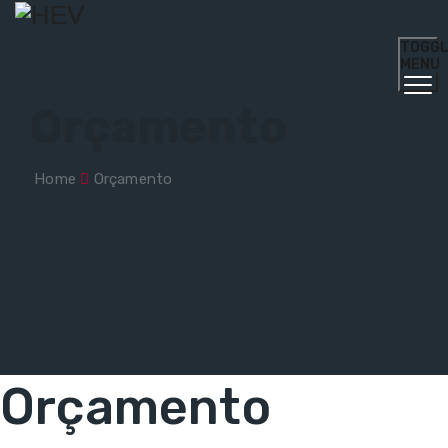
TOGG
MENU
Orçamento
Home
Orçamento
Orçamento