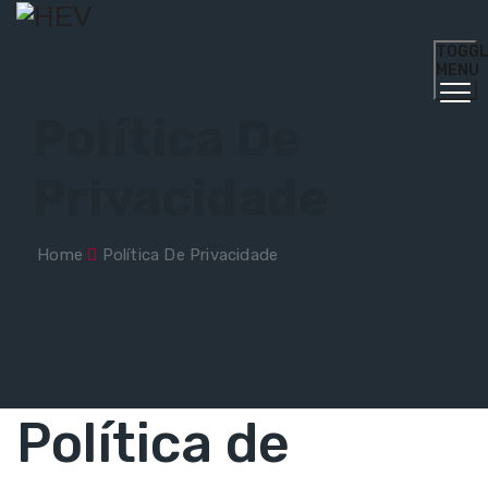
TOGG
MENU
Política De
Privacidade
Home
Política De Privacidade
Política de