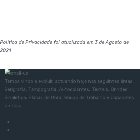
Política de Privacidade foi atualizada em 3 de Agosto de
2021
Temos vindo a evoluir, actuando hoje nas seguintes áreas:
Serigrafia, Tampografia, Autocolantes, Têxteis, Brindes,
Sinalética, Placas de Obra, Roupa de Trabalho e Capacetes
de Obra.