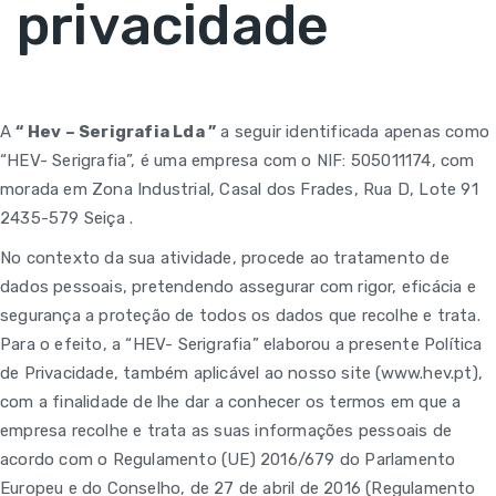
privacidade
A
“ Hev – Serigrafia Lda ”
a seguir identificada apenas como
“HEV- Serigrafia”, é uma empresa com o NIF: 505011174, com
morada em Zona Industrial, Casal dos Frades, Rua D, Lote 91
2435-579 Seiça .
No contexto da sua atividade, procede ao tratamento de
dados pessoais, pretendendo assegurar com rigor, eficácia e
segurança a proteção de todos os dados que recolhe e trata.
Para o efeito, a “HEV- Serigrafia” elaborou a presente Política
de Privacidade, também aplicável ao nosso site (www.hev.pt),
com a finalidade de lhe dar a conhecer os termos em que a
empresa recolhe e trata as suas informações pessoais de
acordo com o Regulamento (UE) 2016/679 do Parlamento
Europeu e do Conselho, de 27 de abril de 2016 (Regulamento