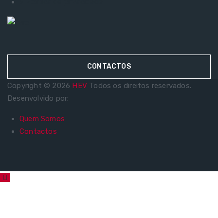
> Política de privacidade
CONTACTOS
Copyright © 2026
HEV
Todos os direitos reservados.
Desenvolvido por:
Quem Somos
Contactos