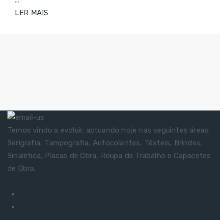
LER MAIS
Temos vindo a evoluir, actuando hoje nas seguintes áreas:
Serigrafia, Tampografia, Autocolantes, Têxteis, Brindes,
Sinalética, Placas de Obra, Roupa de Trabalho e Capacetes
de Obra.