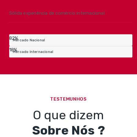
Sólida experiência de comércio internacional
82%
Mercado Nacional
18%
Mercado Internacional
TESTEMUNHOS
O que dizem
Sobre Nós ?