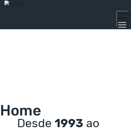
TOGG
MENU
Home
Desde
1993
ao