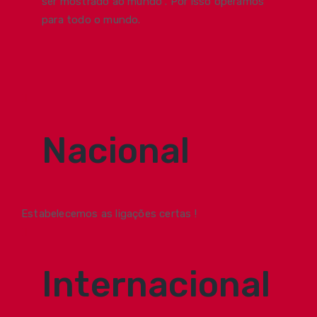
ser mostrado ao mundo . Por isso operamos
para todo o mundo.
Nacional
Estabelecemos as ligações certas !
Internacional