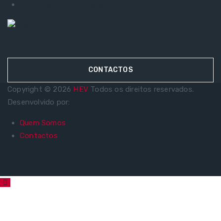
> Política de privacidade
CONTACTOS
Copyright © 2026
HEV
Todos os direitos reservados.
Desenvolvido por:
Quem Somos
Contactos