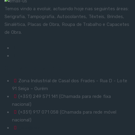
Temos vindo a evoluir, actuando hoje nas seguintes áreas:
Serigrafia, Tampografia, Autocolantes, Têxteis, Brindes,
Sinalética, Placas de Obra, Roupa de Trabalho e Capacetes
de Obra.
Contactos Rápidos
Zona Industrial de Casal dos Frades - Rua D - Lote
91 Seiça – Ourém
(+351) 249 571 141 (Chamada para rede fixa
nacional)
(+351) 917 071 058 (Chamada para rede móvel
nacional)
geral@hev.pt