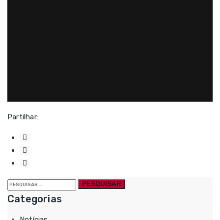
Partilhar:
Pesquisar
por:
Categorias
Notícias