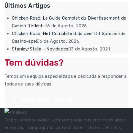
Últimos Artigos
Chicken Road: Le Guide Complet du Divertissement de
Casino Réfléchi
6 de Agosto, 2026
Chicken Road: Het Complete Gids over Dit Spannende
Casino-spel
6 de Agosto, 2026
Stanley/Stella – Novidades
3 de Agosto, 2021
Tem dúvidas?
Temos uma equipa especializada e dedicada a responder a
todas as suas dúvidas.
+351 249 571 141
Temos vindo a evoluir, actuando hoje nas seguintes áreas:
Serigrafia, Tampografia, Autocolantes, Têxteis, Brindes,