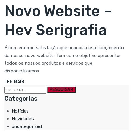
Novo Website –
Hev Serigrafia
É com enorme satisfação que anunciamos o lançamento
da nosso novo website. Tem como objetivo apresentar
todos os nossos produtos e serviços que
disponibilizamos.
LER MAIS
Pesquisar
por:
Categorias
Notícias
Novidades
uncategorized