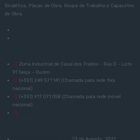
Sinalética, Placas de Obra, Roupa de Trabalho e Capacetes
de Obra.
Contactos Rápidos
Zona Industrial de Casal dos Frades - Rua D - Lote
91 Seiça – Ourém
(+351) 249 571 141 (Chamada para rede fixa
nacional)
(+351) 917 071 058 (Chamada para rede móvel
nacional)
geral@hev.pt
Últimos Artigos
Stanley/Stella – Novidades
3 de Agosto, 2021