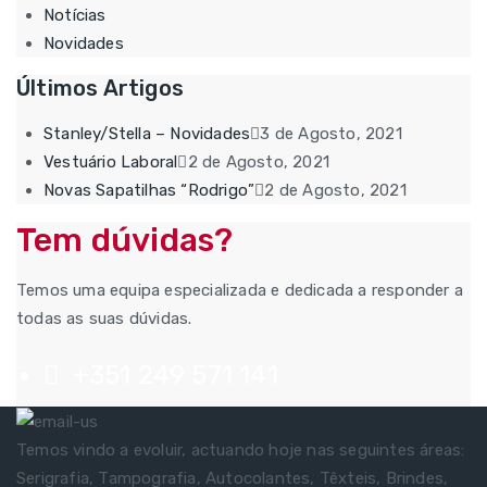
Notícias
Novidades
Últimos Artigos
Stanley/Stella – Novidades
3 de Agosto, 2021
Vestuário Laboral
2 de Agosto, 2021
Novas Sapatilhas “Rodrigo”
2 de Agosto, 2021
Tem dúvidas?
Temos uma equipa especializada e dedicada a responder a
todas as suas dúvidas.
+351 249 571 141
Temos vindo a evoluir, actuando hoje nas seguintes áreas:
Serigrafia, Tampografia, Autocolantes, Têxteis, Brindes,