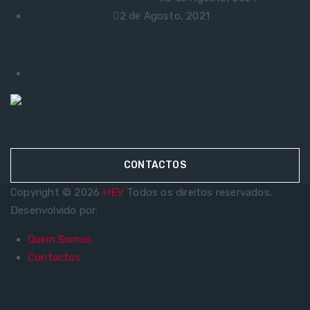
Vestuário Laboral
2 de Agosto, 2021
Links Úteis
> Política de privacidade
CONTACTOS
Copyright © 2026
HEV
Todos os direitos reservados.
Desenvolvido por:
Quem Somos
Contactos