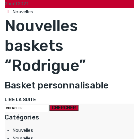
2
août
2021
Catégories
Nouvelles
Nouvelles
baskets
“Rodrigue”
Basket personnalisable
LIRE LA SUITE
Rechercher:
Catégories
Nouvelles
Nouvelles