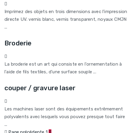
Imprimez des objets en trois dimensions avec l'impression
directe UV. vernis blanc, vernis transparent, noyaux CMJN
...
Broderie
La broderie est un art qui consiste en l'ornementation à
l'aide de fils textiles, d'une surface souple ...
couper / gravure laser
Les machines laser sont des équipements extrêmement
polyvalents avec lesquels vous pouvez presque tout faire
...
Page précédente
1
2